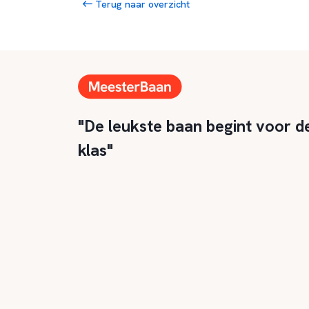
Terug naar overzicht
"De leukste baan begint voor d
klas"