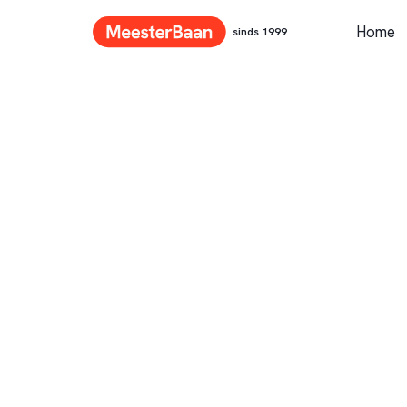
Home
sinds 1999