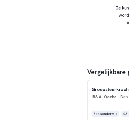
Je kun
word
e
Vergelijkbare
Groepsleerkrach
IBS Al-Qoeba
- Den
Basisonderwijs
0,8 