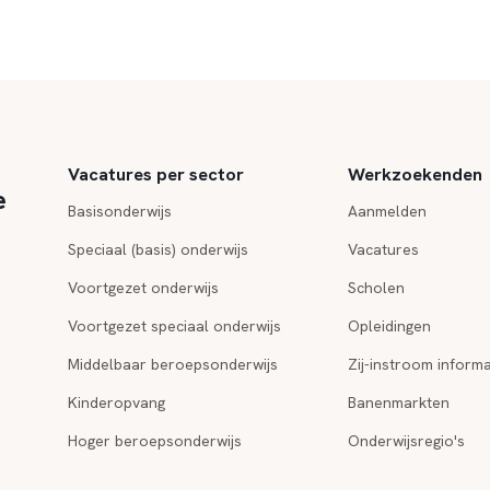
Vacatures per sector
Werkzoekenden
e
Basisonderwijs
Aanmelden
Speciaal (basis) onderwijs
Vacatures
Voortgezet onderwijs
Scholen
Voortgezet speciaal onderwijs
Opleidingen
Middelbaar beroepsonderwijs
Zij-instroom informa
Kinderopvang
Banenmarkten
Hoger beroepsonderwijs
Onderwijsregio's