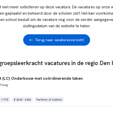
t niet meer solliciteren op deze vacature. De vacatures op onze 
en geplaatst en beheerd door de scholen zelf. Het kan voorkome
en school besluit om de vacature nog voor de eerder aangegev
sluitingsdatum van de website te halen.
Terug naar vacatureoverzicht
 groepsleerkracht vacatures in de regio Den
t (LC) Onderbouw met coördinerende taken
 Haag
- 1 FTE
€ 3644 - 6432
Parttime of fulltime