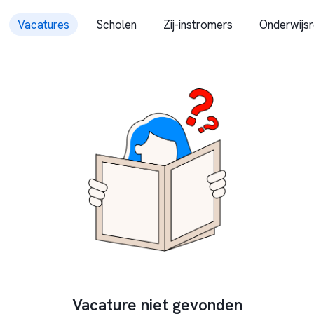
Vacatures
Scholen
Zij-instromers
Onderwijsr
Vacature niet gevonden