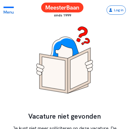
Log in
Menu
sinds 1999
Vacature niet gevonden
Je kunt niet meer solliciteren op deze vacature. De