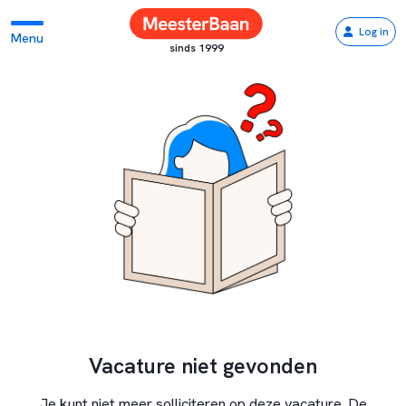
Log in
Menu
sinds 1999
Vacature niet gevonden
Je kunt niet meer solliciteren op deze vacature. De