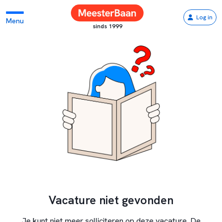
Log in
Menu
sinds 1999
Vacature niet gevonden
Je kunt niet meer solliciteren op deze vacature. De