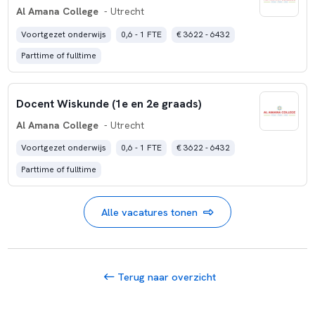
Al Amana College
- Utrecht
Voortgezet onderwijs
0,6 - 1 FTE
€ 3622 - 6432
Parttime of fulltime
Docent Wiskunde (1e en 2e graads)
Al Amana College
- Utrecht
Voortgezet onderwijs
0,6 - 1 FTE
€ 3622 - 6432
Parttime of fulltime
Alle vacatures tonen
Terug naar overzicht