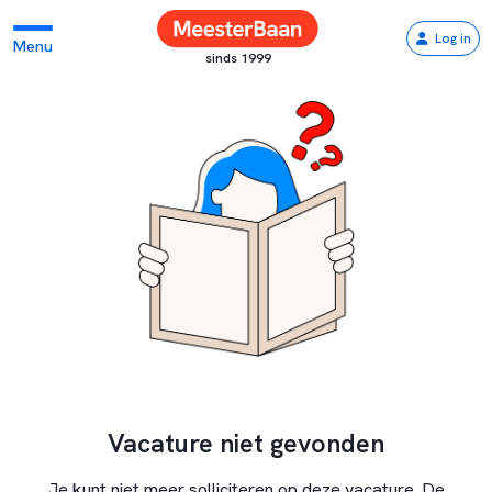
Log in
Menu
sinds 1999
Vacature niet gevonden
Je kunt niet meer solliciteren op deze vacature. De