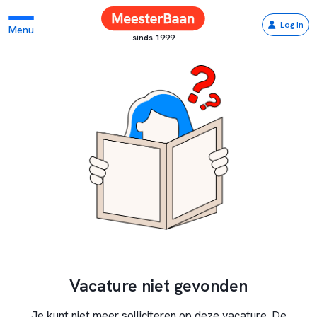
Log in
Menu
sinds 1999
Vacature niet gevonden
Je kunt niet meer solliciteren op deze vacature. De