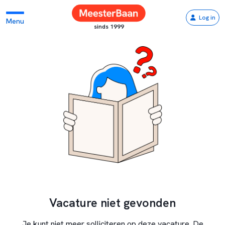
Log in
Menu
sinds 1999
Vacature niet gevonden
Je kunt niet meer solliciteren op deze vacature. De