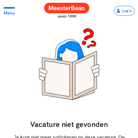
Log in
Menu
sinds 1999
Vacature niet gevonden
Je kunt niet meer solliciteren op deze vacature. De