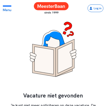
Log in
Menu
sinds 1999
Vacature niet gevonden
Je kunt niet meer solliciteren op deze vacature. De