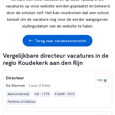
vacatures op onze website worden geplaatst en beheerd
door de scholen zelf. Het kan voorkomen dat een school
besluit om de vacature nog voor de eerder aangegeven
sluitingsdatum van de website te halen.
Terug naar vacatureoverzicht
Vergelijkbare directeur vacatures in de
regio Koudekerk aan den Rijn
Directeur
De Klarinet
- Lisse (14 km)
Basisonderwijs
0,8 - 1 FTE
€ 3659 - 7313
Parttime of fulltime