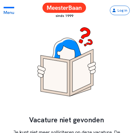
Log in
Menu
sinds 1999
Vacature niet gevonden
Je kunt niet meer solliciteren op deze vacature. De