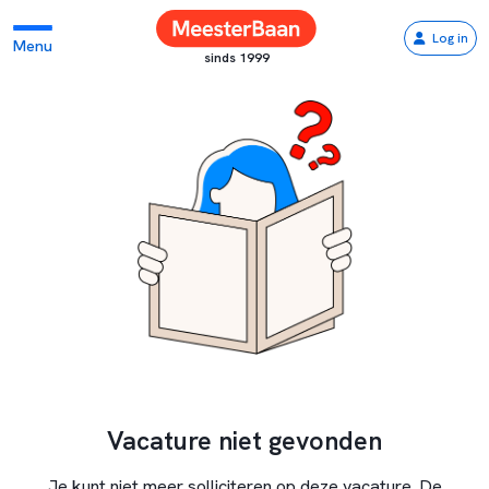
Log in
Menu
sinds 1999
Vacature niet gevonden
Je kunt niet meer solliciteren op deze vacature. De