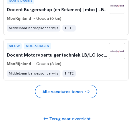
NOG 5 DAGEN
Docent Burgerschap (en Rekenen) | mbo | LB | mboRijnland
MboRijnland
- Gouda (6 km)
Middelbaar beroepsonderwijs
1 FTE
NIEUW
NOG 6 DAGEN
Docent Motorvoertuigentechniek LB/LC locatie Gouda
MboRijnland
- Gouda (6 km)
Middelbaar beroepsonderwijs
1 FTE
Alle vacatures tonen
Terug naar overzicht