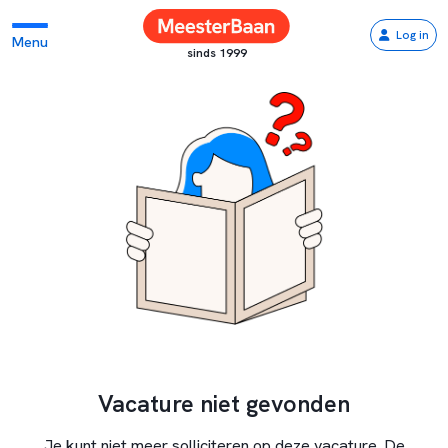
Log in
Menu
sinds 1999
Vacature niet gevonden
Je kunt niet meer solliciteren op deze vacature. De