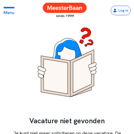
Log in
Menu
sinds 1999
Vacature niet gevonden
Je kunt niet meer solliciteren op deze vacature. De