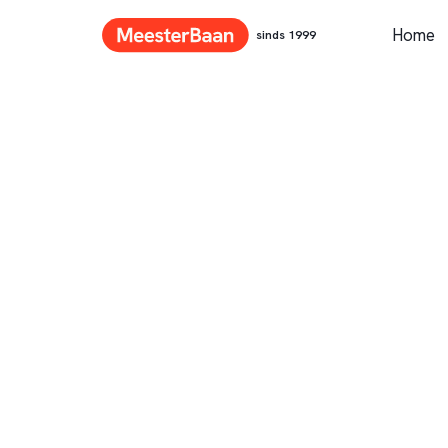
Home
sinds 1999