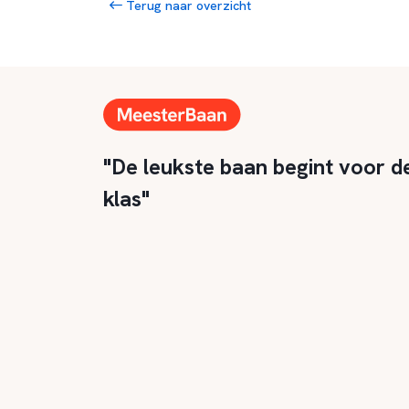
Terug naar overzicht
"De leukste baan begint voor d
klas"