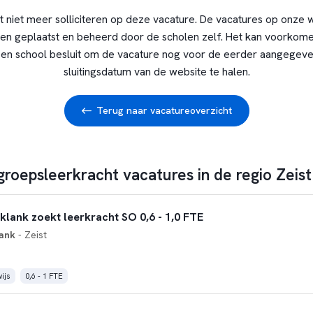
t niet meer solliciteren op deze vacature. De vacatures op onze 
en geplaatst en beheerd door de scholen zelf. Het kan voorkome
en school besluit om de vacature nog voor de eerder aangegev
sluitingsdatum van de website te halen.
Terug naar vacatureoverzicht
groepsleerkracht vacatures in de regio Zeist
lank zoekt leerkracht SO 0,6 - 1,0 FTE
ank
- Zeist
ijs
0,6 - 1 FTE