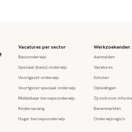
Vacatures per sector
Werkzoekenden
e
Basisonderwijs
Aanmelden
Speciaal (basis) onderwijs
Vacatures
Voortgezet onderwijs
Scholen
Voortgezet speciaal onderwijs
Opleidingen
Middelbaar beroepsonderwijs
Zij-instroom informa
Kinderopvang
Banenmarkten
Hoger beroepsonderwijs
Onderwijsregio's