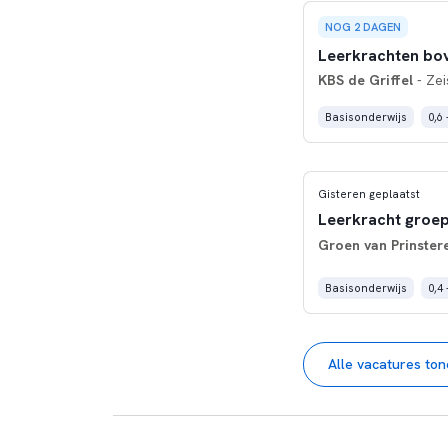
NOG 2 DAGEN
Leerkrachten b
KBS de Griffel
- Zei
Basisonderwijs
0,6 
Gisteren geplaatst
Leerkracht groep
Groen van Prinster
Basisonderwijs
0,4 
Alle vacatures to