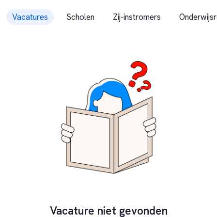
Vacatures
Scholen
Zij-instromers
Onderwijsr
Vacature niet gevonden