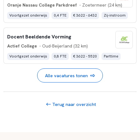
Oranje Nassau College Parkdreef
- Zoetermeer (24 km)
Voortgezet onderwijs
0,4 FTE
€ 3622 - 6432
Zij-instroom
Docent Beeldende Vorming
Actief College
- Oud-Beijerland (32 km)
Voortgezet onderwijs
0,8 FTE
€ 3622 - 5520
Parttime
Alle vacatures tonen
Terug naar overzicht