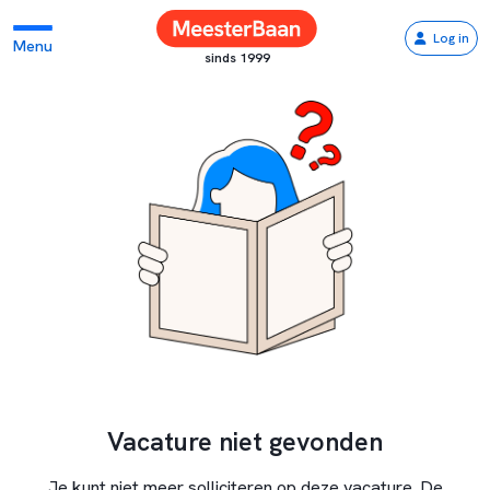
Log in
Menu
sinds 1999
Vacature niet gevonden
Je kunt niet meer solliciteren op deze vacature. De