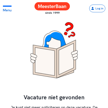
Log in
Menu
sinds 1999
Vacature niet gevonden
Je kunt niet meer solliciteren op deze vacature. De