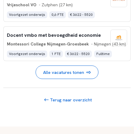
Vrijeschool VO
- Zutphen (27 km)
Voortgezet onderwijs
0,6 FTE
€ 3622 - 5520
Docent vmbo met bevoegdheid economie
Montessori College Nijmegen-Groesbeek
- Nijmegen (43 km)
Voortgezet onderwijs
1 FTE
€ 3622 - 5520
Fulltime
Alle vacatures tonen
Terug naar overzicht