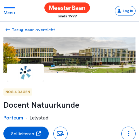
Log in
Menu
sinds 1999
Terug naar overzicht
NOG 4 DAGEN
Docent Natuurkunde
Porteum
-
Lelystad
Solliciteren