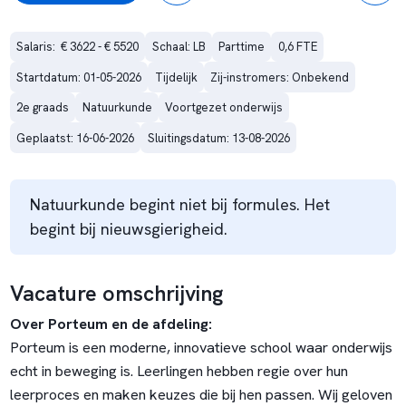
Salaris:  € 3622 - € 5520
Schaal: LB
Parttime
0,6 FTE
Startdatum: 01-05-2026
Tijdelijk
Zij-instromers: Onbekend
2e graads
Natuurkunde
Voortgezet onderwijs
Geplaatst: 16-06-2026
Sluitingsdatum: 13-08-2026
Natuurkunde begint niet bij formules. Het
begint bij nieuwsgierigheid.
Vacature omschrijving
Over Porteum en de afdeling:
Porteum is een moderne, innovatieve school waar onderwijs
echt in beweging is. Leerlingen hebben regie over hun
leerproces en maken keuzes die bij hen passen. Wij geloven