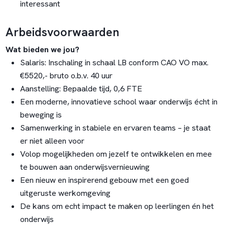
interessant
Arbeidsvoorwaarden
Wat bieden we jou?
Salaris: Inschaling in schaal LB conform CAO VO max.
€5520,- bruto o.b.v. 40 uur
Aanstelling: Bepaalde tijd, 0,6 FTE
Een moderne, innovatieve school waar onderwijs écht in
beweging is
Samenwerking in stabiele en ervaren teams – je staat
er niet alleen voor
Volop mogelijkheden om jezelf te ontwikkelen en mee
te bouwen aan onderwijsvernieuwing
Een nieuw en inspirerend gebouw met een goed
uitgeruste werkomgeving
De kans om echt impact te maken op leerlingen én het
onderwijs