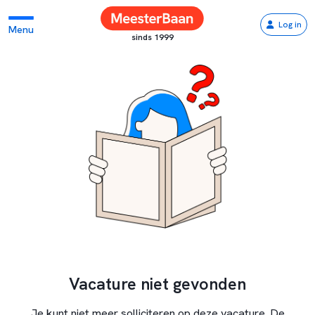
Log in
Menu
sinds 1999
Vacature niet gevonden
Je kunt niet meer solliciteren op deze vacature. De