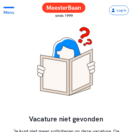
Log in
Menu
sinds 1999
Vacature niet gevonden
Je kunt niet meer solliciteren op deze vacature. De