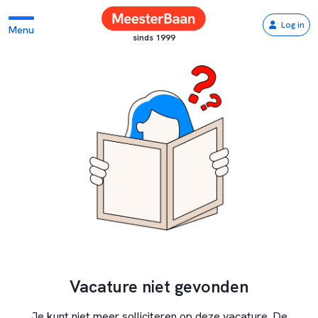
Log in
Menu
sinds 1999
Vacature niet gevonden
Je kunt niet meer solliciteren op deze vacature. De