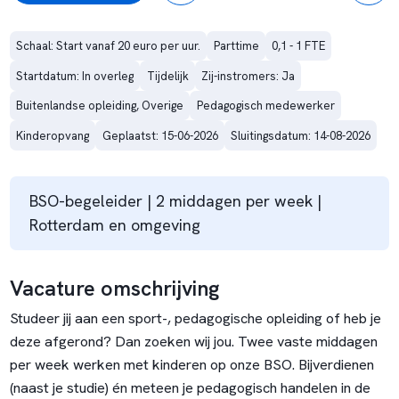
Schaal: Start vanaf 20 euro per uur.
Parttime
0,1 - 1 FTE
Startdatum: In overleg
Tijdelijk
Zij-instromers: Ja
Buitenlandse opleiding, Overige
Pedagogisch medewerker
Kinderopvang
Geplaatst: 15-06-2026
Sluitingsdatum: 14-08-2026
BSO-begeleider | 2 middagen per week |
Rotterdam en omgeving
Vacature omschrijving
Studeer jij aan een sport-, pedagogische opleiding of heb je
deze afgerond? Dan zoeken wij jou. Twee vaste middagen
per week werken met kinderen op onze BSO. Bijverdienen
(naast je studie) én meteen je pedagogisch handelen in de