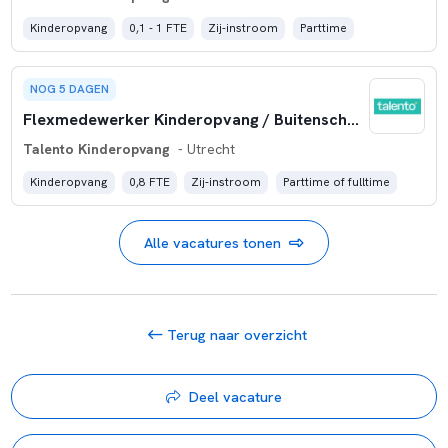
Kinderopvang
0,1 - 1 FTE
Zij-instroom
Parttime
NOG 5 DAGEN
Flexmedewerker Kinderopvang / Buitenschoolse Opvang
Talento Kinderopvang
- Utrecht
Kinderopvang
0,8 FTE
Zij-instroom
Parttime of fulltime
Alle vacatures tonen
Terug naar overzicht
Deel vacature