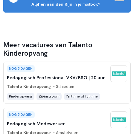
Alphen aan den Rijn
 in je mailbox?
Meer vacatures van Talento
Kinderopvang
NOG 5 DAGEN
Pedagogisch Professional VKV/BSO | 20 uur per week (3 dagen)
Talento Kinderopvang
- Schiedam
Kinderopvang
Zij-instroom
Parttime of fulltime
NOG 5 DAGEN
Pedagogisch Medewerker
Talento Kinderopvang
- Amstelveen