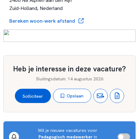
2408 NB Alphen aan den Rijn
Zuid-Holland, Nederland
Bereken woon-werk afstand
Heb je interesse in deze vacature?
Sluitingsdatum
:
14 augustus 2026
Opslaan
Solliciteer
Wil je nieuwe vacatures voor 
Pedagogisch medewerker
 in 