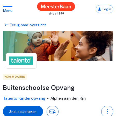
Log in
Menu
sinds 1999
Terug naar overzicht
NOG 5 DAGEN
Buitenschoolse Opvang
Talento Kinderopvang
-
Alphen aan den Rijn
Snel solliciteren