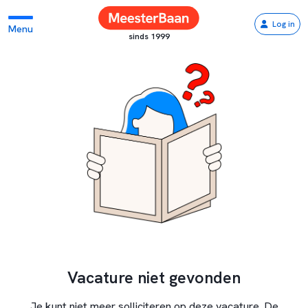
Log in
Menu
sinds 1999
Vacature niet gevonden
Je kunt niet meer solliciteren op deze vacature. De