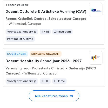
4 dagen geleden
Docent Culturele & Artistieke Vorming (CAV)
Rooms Katholiek Centraal Schoolbestuur Curaçao
- Willemstad, Curaçao
Voortgezet onderwijs
1 FTE
Zij-instroom
Parttime of fulltime
NOG 6 DAGEN
DRINGEND GEZOCHT
Docent Hospitality Schooljaar 2026 - 2027
Vereniging voor Protestants Christelijk Onderwijs (VPCO
Curaçao)
- Willemstad, Curaçao
Voortgezet onderwijs
1 FTE
Fulltime
Alle vacatures tonen