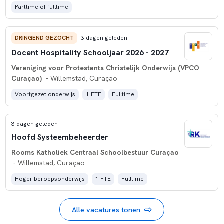
Parttime of fulltime
DRINGEND GEZOCHT
3 dagen geleden
Docent Hospitality Schooljaar 2026 - 2027
Vereniging voor Protestants Christelijk Onderwijs (VPCO
Curaçao)
- Willemstad, Curaçao
Voortgezet onderwijs
1 FTE
Fulltime
3 dagen geleden
Hoofd Systeembeheerder
Rooms Katholiek Centraal Schoolbestuur Curaçao
- Willemstad, Curaçao
Hoger beroepsonderwijs
1 FTE
Fulltime
Alle vacatures tonen