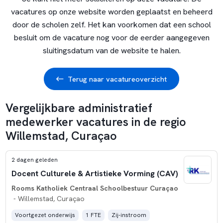
vacatures op onze website worden geplaatst en beheerd
door de scholen zelf. Het kan voorkomen dat een school
besluit om de vacature nog voor de eerder aangegeven
sluitingsdatum van de website te halen.
Terug naar vacatureoverzicht
Vergelijkbare administratief
medewerker vacatures in de regio
Willemstad, Curaçao
2 dagen geleden
Docent Culturele & Artistieke Vorming (CAV)
Rooms Katholiek Centraal Schoolbestuur Curaçao
- Willemstad, Curaçao
Voortgezet onderwijs
1 FTE
Zij-instroom