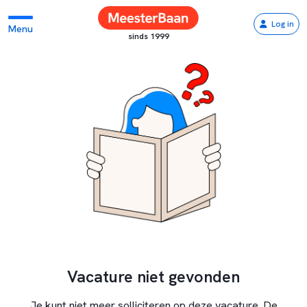
Log in
Menu
sinds 1999
Vacature niet gevonden
Je kunt niet meer solliciteren op deze vacature. De