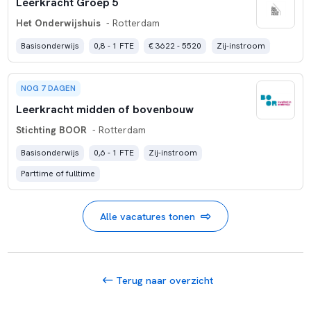
Leerkracht Groep 5
Het Onderwijshuis
- Rotterdam
Basisonderwijs
0,8 - 1 FTE
€ 3622 - 5520
Zij-instroom
NOG 7 DAGEN
Leerkracht midden of bovenbouw
Stichting BOOR
- Rotterdam
Basisonderwijs
0,6 - 1 FTE
Zij-instroom
Parttime of fulltime
Alle vacatures tonen
Terug naar overzicht