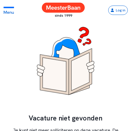
Log in
Menu
sinds 1999
Vacature niet gevonden
Je kunt niet meer solliciteren op deze vacature. De