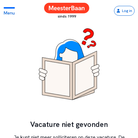
Log in
Menu
sinds 1999
Vacature niet gevonden
Je kunt niet meer solliciteren op deze vacature. De