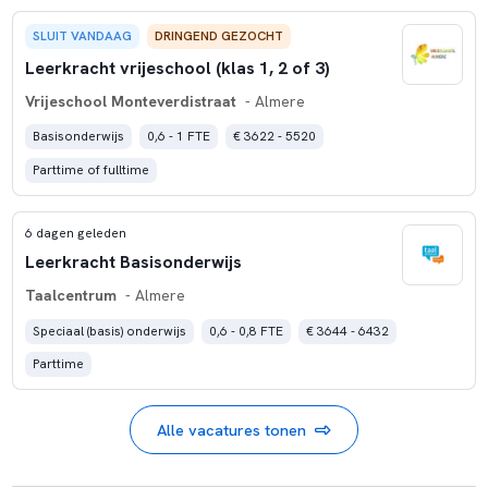
SLUIT VANDAAG
DRINGEND GEZOCHT
Leerkracht vrijeschool (klas 1, 2 of 3)
Vrijeschool Monteverdistraat
- Almere
Basisonderwijs
0,6 - 1 FTE
€ 3622 - 5520
Parttime of fulltime
6 dagen geleden
Leerkracht Basisonderwijs
Taalcentrum
- Almere
Speciaal (basis) onderwijs
0,6 - 0,8 FTE
€ 3644 - 6432
Parttime
Alle vacatures tonen