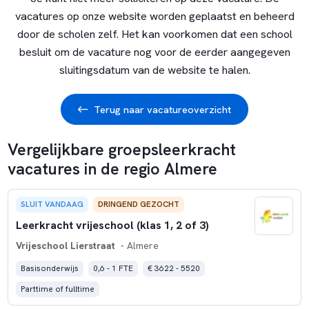
vacatures op onze website worden geplaatst en beheerd
door de scholen zelf. Het kan voorkomen dat een school
besluit om de vacature nog voor de eerder aangegeven
sluitingsdatum van de website te halen.
Terug naar vacatureoverzicht
Vergelijkbare groepsleerkracht
vacatures in de regio Almere
SLUIT VANDAAG
DRINGEND GEZOCHT
Leerkracht vrijeschool (klas 1, 2 of 3)
Vrijeschool Lierstraat
- Almere
Basisonderwijs
0,6 - 1 FTE
€ 3622 - 5520
Parttime of fulltime