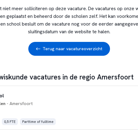
t niet meer solliciteren op deze vacature. De vacatures op onze 
en geplaatst en beheerd door de scholen zelf. Het kan voorkome
en school besluit om de vacature nog voor de eerder aangegev
sluitingsdatum van de website te halen.
Terug naar vacatureoverzicht
 wiskunde vacatures in de regio Amersfoort
ol
len
- Amersfoort
0,5 FTE
Parttime of fulltime