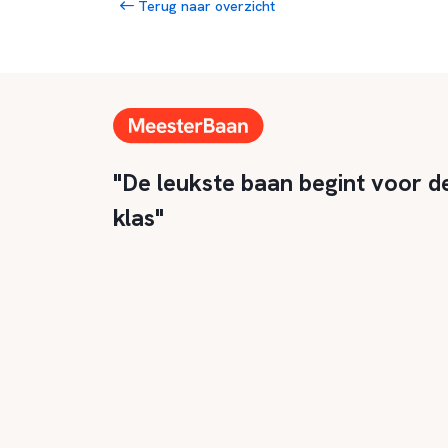
Terug naar overzicht
"De leukste baan begint voor d
klas"