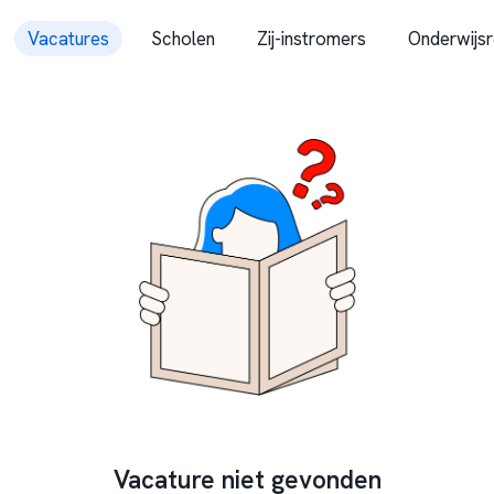
Vacatures
Scholen
Zij-instromers
Onderwijsr
Vacature niet gevonden