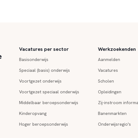
Vacatures per sector
Werkzoekenden
e
Basisonderwijs
Aanmelden
Speciaal (basis) onderwijs
Vacatures
Voortgezet onderwijs
Scholen
Voortgezet speciaal onderwijs
Opleidingen
Middelbaar beroepsonderwijs
Zij-instroom informa
Kinderopvang
Banenmarkten
Hoger beroepsonderwijs
Onderwijsregio's