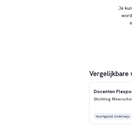
Je kun
word
e
Vergelijkbare
Docenten Flexpo
Stichting Meerscho
Voortgezet onderwijs