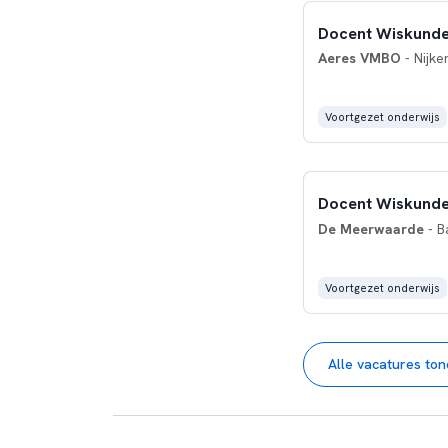
Docent Wiskund
Aeres VMBO
- Nijke
Voortgezet onderwijs
Docent Wiskund
De Meerwaarde
- B
Voortgezet onderwijs
Alle vacatures to