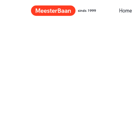
Home
sinds 1999