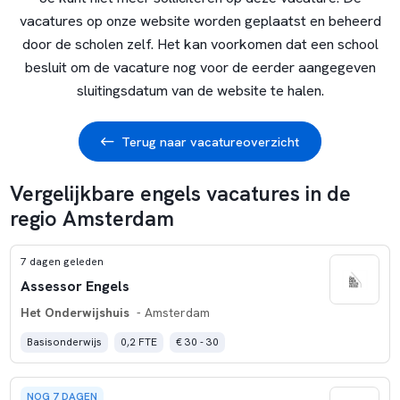
vacatures op onze website worden geplaatst en beheerd
door de scholen zelf. Het kan voorkomen dat een school
besluit om de vacature nog voor de eerder aangegeven
sluitingsdatum van de website te halen.
Terug naar vacatureoverzicht
Vergelijkbare engels vacatures in de
regio Amsterdam
7 dagen geleden
Assessor Engels
Het Onderwijshuis
- Amsterdam
Basisonderwijs
0,2 FTE
€ 30 - 30
NOG 7 DAGEN