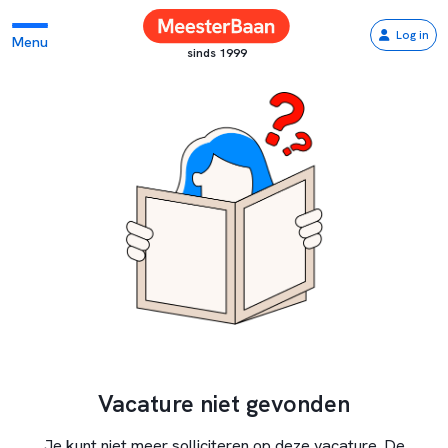
Log in
Menu
sinds 1999
Vacature niet gevonden
Je kunt niet meer solliciteren op deze vacature. De