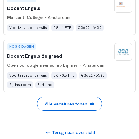
Docent Engels
Marcanti College
- Amsterdam
Voortgezet onderwijs
0,8 - 1 FTE
€ 3622 - 6432
NOG 5 DAGEN
Docent Engels 2e graad
Open Schoolgemeenschap Bijlmer
- Amsterdam
Voortgezet onderwijs
0,6 - 0,8 FTE
€ 3622 - 5520
Zij-instroom
Parttime
Alle vacatures tonen
Terug naar overzicht