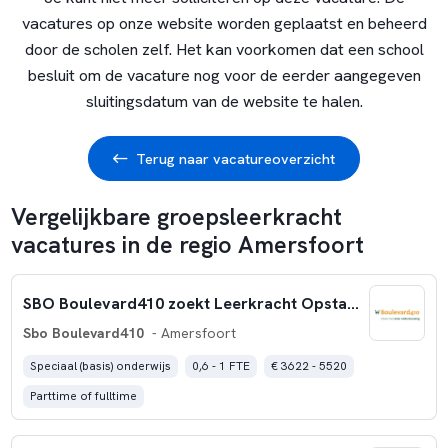
vacatures op onze website worden geplaatst en beheerd
door de scholen zelf. Het kan voorkomen dat een school
besluit om de vacature nog voor de eerder aangegeven
sluitingsdatum van de website te halen.
Terug naar vacatureoverzicht
Vergelijkbare groepsleerkracht
vacatures in de regio Amersfoort
SBO Boulevard410 zoekt Leerkracht Opstapklas 24 – 40 uur per week
Sbo Boulevard410
- Amersfoort
Speciaal (basis) onderwijs
0,6 - 1 FTE
€ 3622 - 5520
Parttime of fulltime