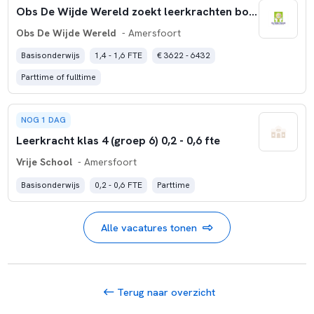
Obs De Wijde Wereld zoekt leerkrachten bovenbouw (1,4 tot 1,6 fte)
Obs De Wijde Wereld
- Amersfoort
Basisonderwijs
1,4 - 1,6 FTE
€ 3622 - 6432
Parttime of fulltime
NOG 1 DAG
Leerkracht klas 4 (groep 6) 0,2 - 0,6 fte
Vrije School
- Amersfoort
Basisonderwijs
0,2 - 0,6 FTE
Parttime
Alle vacatures tonen
Terug naar overzicht