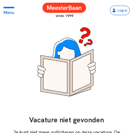
Log in
Menu
sinds 1999
Vacature niet gevonden
Je kunt niet meer solliciteren op deze vacature. De