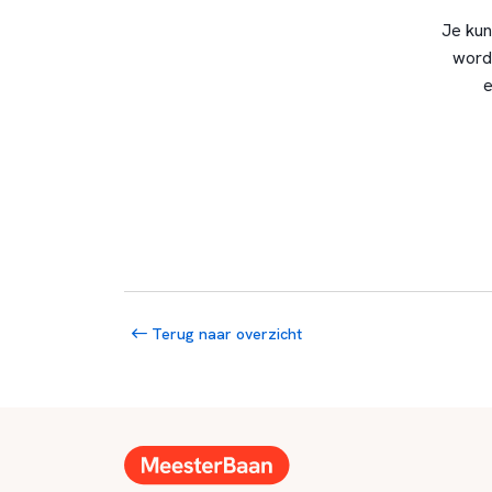
Je kun
word
e
Terug naar overzicht