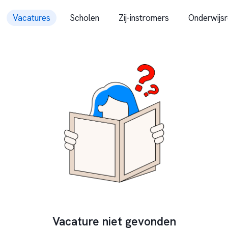
Vacatures
Scholen
Zij-instromers
Onderwijsr
Vacature niet gevonden