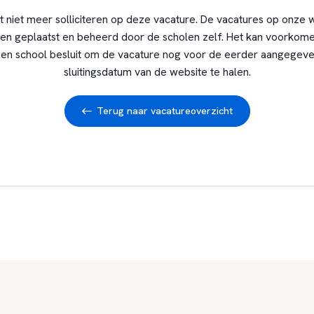
t niet meer solliciteren op deze vacature. De vacatures op onze 
en geplaatst en beheerd door de scholen zelf. Het kan voorkome
en school besluit om de vacature nog voor de eerder aangegev
sluitingsdatum van de website te halen.
Terug naar vacatureoverzicht