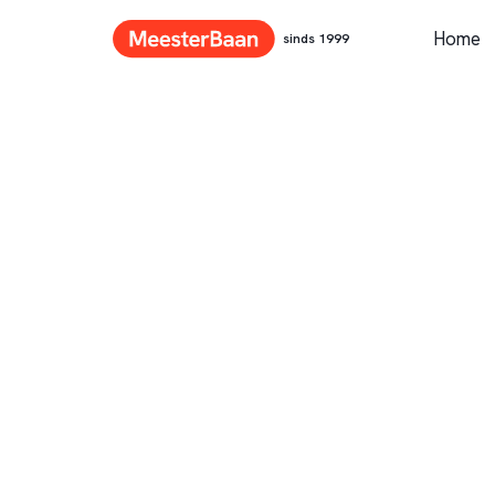
Home
sinds 1999