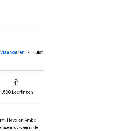
-Vlaanderen
-
Hulst
1.500 Leerlingen
eum, Havo en Vmbo
aniseerd, waarin de