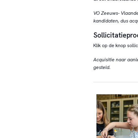
VO Zeeuws- Vlaander
kandidaten, dus acqui
Sollicitatiepr
Klik op de knop soll
Acquisitie naar aanl
gesteld.