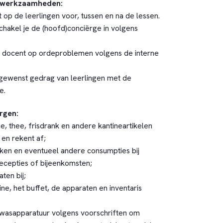
 werkzaamheden:
 op de leerlingen voor, tussen en na de lessen.
hakel je de (hoofd)conciërge in volgens
e docent op ordeproblemen volgens de interne
gewenst gedrag van leerlingen met de
e.
rgen:
ie, thee, frisdrank en andere kantineartikelen
 en rekent af;
ken en eventueel andere consumpties bij
ecepties of bijeenkomsten;
ten bij;
ne, het buffet, de apparaten en inventaris
fwasapparatuur volgens voorschriften om