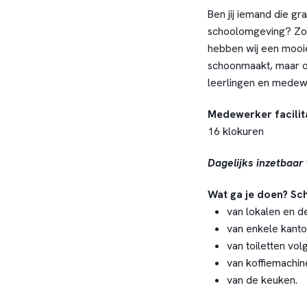
Ben jij iemand die g
schoolomgeving? Zorg
hebben wij een mooie 
schoonmaakt, maar oo
leerlingen en medew
Medewerker facili
16 klokuren
Dagelijks inzetbaar
Wat ga je doen? S
van lokalen en de
van enkele kanto
van toiletten volg
van koffiemachin
van de keuken.