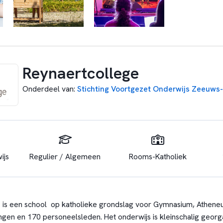
Reynaertcollege
Onderdeel van
:
Stichting Voortgezet Onderwijs Zeeuws
ijs
Regulier / Algemeen
Rooms-Katholiek
 is een school op katholieke grondslag voor Gymnasium, Athen
ingen en 170 personeelsleden. Het onderwijs is kleinschalig georg