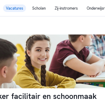
Vacatures
Scholen
Zij-instromers
Onderwijsr
r facilitair en schoonmaak