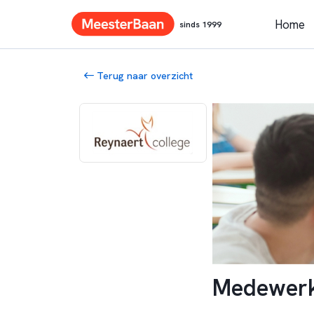
Home
sinds 1999
Terug naar overzicht
Medewerke