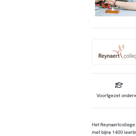
Voortgezet onderw
Het Reynaertcollege
met bijna 1400 leerl