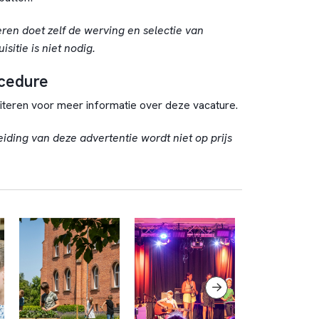
en doet zelf de werving en selectie van
sitie is niet nodig.
ocedure
iciteren voor meer informatie over deze vacature.
eiding van deze advertentie wordt niet op prijs