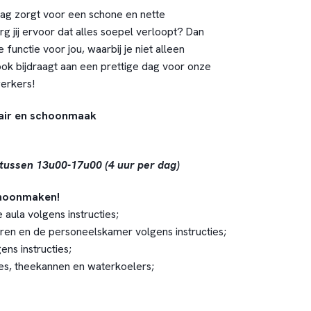
raag zorgt voor een schone en nette
 jij ervoor dat alles soepel verloopt? Dan
functie voor jou, waarbij je niet alleen
k bijdraagt aan een prettige dag voor onze
erkers!
tair en schoonmaak
 tussen 13u00-17u00 (4 uur per dag)
choonmaken!
 aula volgens instructies;
ren en de personeelskamer volgens instructies;
ens instructies;
es, theekannen en waterkoelers;