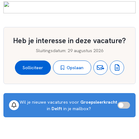
Heb je interesse in deze vacature?
Sluitingsdatum
:
29 augustus 2026
Opslaan
Solliciteer
Wil je nieuwe vacatures voor 
Groepsleerkracht
 in 
Delft
 in je mailbox?