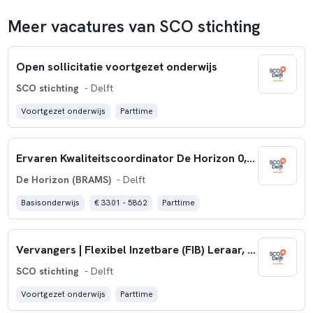
Meer vacatures van SCO stichting
Open sollicitatie voortgezet onderwijs
SCO stichting
- Delft
Voortgezet onderwijs
Parttime
Ervaren Kwaliteitscoordinator De Horizon 0,6 fte
De Horizon (BRAMS)
- Delft
Basisonderwijs
€ 3301 - 5862
Parttime
Vervangers | Flexibel Inzetbare (FIB) Leraar, leraar in opleiding
SCO stichting
- Delft
Voortgezet onderwijs
Parttime