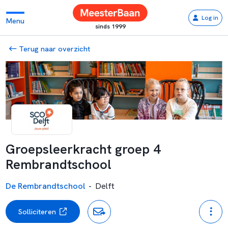
Log in
Menu
sinds 1999
Terug naar overzicht
Groepsleerkracht groep 4
Rembrandtschool
De Rembrandtschool
-
Delft
Solliciteren