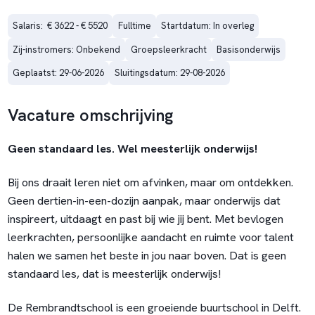
Salaris:  € 3622 - € 5520
Fulltime
Startdatum: In overleg
Zij-instromers: Onbekend
Groepsleerkracht
Basisonderwijs
Geplaatst: 29-06-2026
Sluitingsdatum: 29-08-2026
Vacature omschrijving
Geen standaard les. Wel meesterlijk onderwijs!
Bij ons draait leren niet om afvinken, maar om ontdekken.
Geen dertien-in-een-dozijn aanpak, maar onderwijs dat
inspireert, uitdaagt en past bij wie jij bent. Met bevlogen
leerkrachten, persoonlijke aandacht en ruimte voor talent
halen we samen het beste in jou naar boven. Dat is geen
standaard les, dat is meesterlijk onderwijs!
De Rembrandtschool is een groeiende buurtschool in Delft.