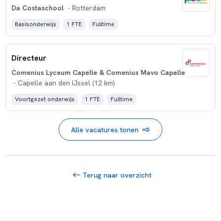
Da Costaschool
- Rotterdam
Basisonderwijs
1 FTE
Fulltime
Directeur
Comenius Lyceum Capelle & Comenius Mavo Capelle
- Capelle aan den IJssel (12 km)
Voortgezet onderwijs
1 FTE
Fulltime
Alle vacatures tonen
Terug naar overzicht