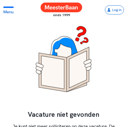
Log in
Menu
sinds 1999
Vacature niet gevonden
Je kunt niet meer solliciteren op deze vacature. De