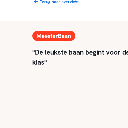
Terug naar overzicht
"De leukste baan begint voor d
klas"