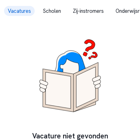
Vacatures
Scholen
Zij-instromers
Onderwijsr
Vacature niet gevonden