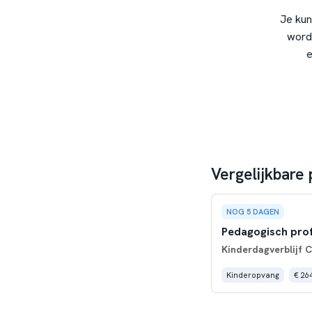
Je kun
word
e
Vergelijkbare
NOG 5 DAGEN
Pedagogisch prof
Kinderdagverblijf 
Kinderopvang
€ 264