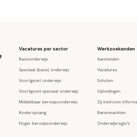
Vacatures per sector
Werkzoekenden
e
Basisonderwijs
Aanmelden
Speciaal (basis) onderwijs
Vacatures
Voortgezet onderwijs
Scholen
Voortgezet speciaal onderwijs
Opleidingen
Middelbaar beroepsonderwijs
Zij-instroom informa
Kinderopvang
Banenmarkten
Hoger beroepsonderwijs
Onderwijsregio's