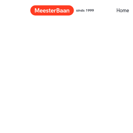
Home
sinds 1999