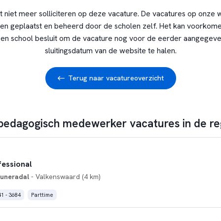
t niet meer solliciteren op deze vacature. De vacatures op onze 
en geplaatst en beheerd door de scholen zelf. Het kan voorkome
en school besluit om de vacature nog voor de eerder aangegev
sluitingsdatum van de website te halen.
Terug naar vacatureoverzicht
 pedagogisch medewerker vacatures in de re
essional
Cuneradal
- Valkenswaard (4 km)
1 - 3684
Parttime