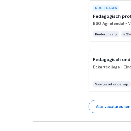
NOG 3 DAGEN
Pedagogisch prof
BSO Agnetendal
- V
Kinderopvang
€ 264
Pedagogisch ond
Eckartcollege
- Ein
Voortgezet onderwijs
Alle vacatures to