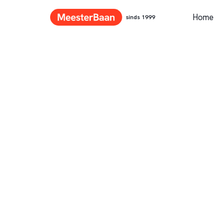
Home
sinds 1999