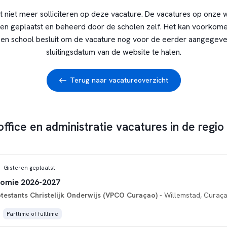
t niet meer solliciteren op deze vacature. De vacatures op onze 
en geplaatst en beheerd door de scholen zelf. Het kan voorkome
en school besluit om de vacature nog voor de eerder aangegev
sluitingsdatum van de website te halen.
Terug naar vacatureoverzicht
office en administratie vacatures in de regio
Gisteren geplaatst
nomie 2026-2027
otestants Christelijk Onderwijs (VPCO Curaçao)
- Willemstad, Curaç
Parttime of fulltime