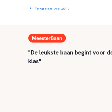
Terug naar overzicht
"De leukste baan begint voor d
klas"