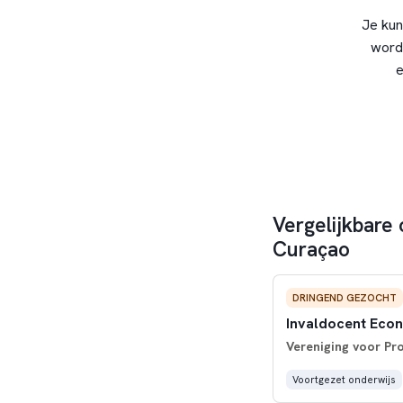
Je kun
word
e
Vergelijkbare 
Curaçao
DRINGEND GEZOCHT
Invaldocent Eco
Vereniging voor Pr
Voortgezet onderwijs