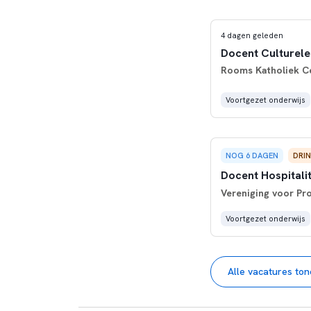
4 dagen geleden
Docent Culturele
Rooms Katholiek C
Voortgezet onderwijs
NOG 6 DAGEN
DRI
Docent Hospitali
Vereniging voor Pr
Voortgezet onderwijs
Alle vacatures to