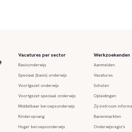
Vacatures per sector
Werkzoekenden
e
Basisonderwijs
Aanmelden
Speciaal (basis) onderwijs
Vacatures
Voortgezet onderwijs
Scholen
Voortgezet speciaal onderwijs
Opleidingen
Middelbaar beroepsonderwijs
Zij-instroom informa
Kinderopvang
Banenmarkten
Hoger beroepsonderwijs
Onderwijsregio's