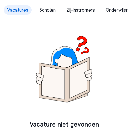
Vacatures
Scholen
Zij-instromers
Onderwijsr
Vacature niet gevonden