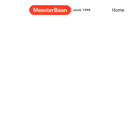
Home
sinds 1999