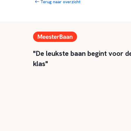
Terug naar overzicht
"De leukste baan begint voor d
klas"