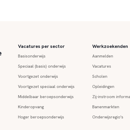
Vacatures per sector
Werkzoekenden
e
Basisonderwijs
Aanmelden
Speciaal (basis) onderwijs
Vacatures
Voortgezet onderwijs
Scholen
Voortgezet speciaal onderwijs
Opleidingen
Middelbaar beroepsonderwijs
Zij-instroom informa
Kinderopvang
Banenmarkten
Hoger beroepsonderwijs
Onderwijsregio's