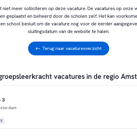
t niet meer solliciteren op deze vacature. De vacatures op onze 
en geplaatst en beheerd door de scholen zelf. Het kan voorkome
en school besluit om de vacature nog voor de eerder aangegev
sluitingsdatum van de website te halen.
Terug naar vacatureoverzicht
 groepsleerkracht vacatures in de regio Am
 3
sterdam
TE