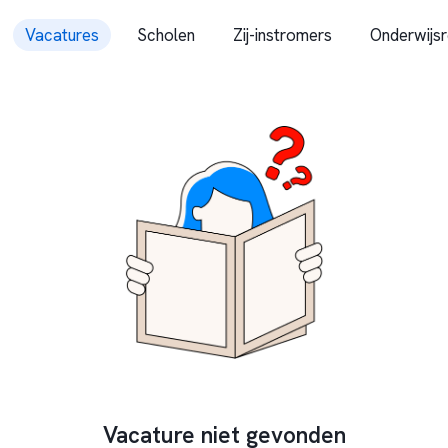
Vacatures
Scholen
Zij-instromers
Onderwijsr
Vacature niet gevonden