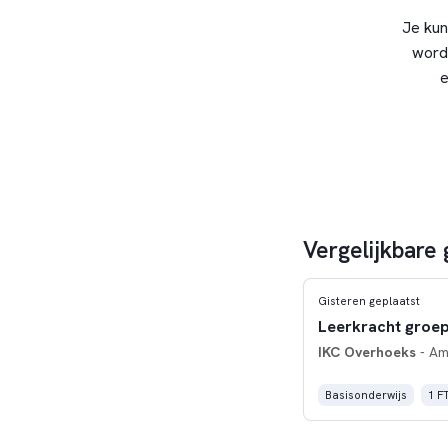
Je kun
word
e
Vergelijkbare
Gisteren geplaatst
Leerkracht groep
IKC Overhoeks
- Am
Basisonderwijs
1 F