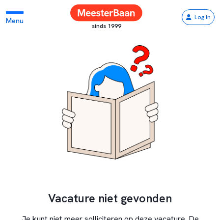
Log in
Menu
sinds 1999
Vacature niet gevonden
Je kunt niet meer solliciteren op deze vacature. De