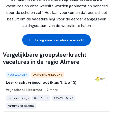
vacatures op onze website worden geplaatst en beheerd
door de scholen zelf. Het kan voorkomen dat een school
besluit om de vacature nog voor de eerder aangegeven
sluitingsdatum van de website te halen.
Terug naar vacatureoverzicht
Vergelijkbare groepsleerkracht
vacatures in de regio Almere
NOG 2 DAGEN
DRINGEND GEZOCHT
Leerkracht vrijeschool (klas 1, 2 of 3)
Vrijeschool Lierstraat
- Almere
Basisonderwijs
0,6 - 1 FTE
€ 3622 - 5520
Parttime of fulltime