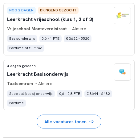
NOG 2 DAGEN
DRINGEND GEZOCHT
Leerkracht vrijeschool (klas 1, 2 of 3)
Vrijeschool Monteverdistraat
- Almere
Basisonderwijs
0,6 - 1 FTE
€ 3622 - 5520
Parttime of fulltime
4 dagen geleden
Leerkracht Basisonderwijs
Taalcentrum
- Almere
Speciaal (basis) onderwijs
0,6 - 0,8 FTE
€ 3644 - 6432
Parttime
Alle vacatures tonen