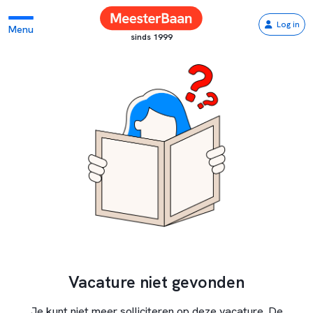
Log in
Menu
sinds 1999
Vacature niet gevonden
Je kunt niet meer solliciteren op deze vacature. De