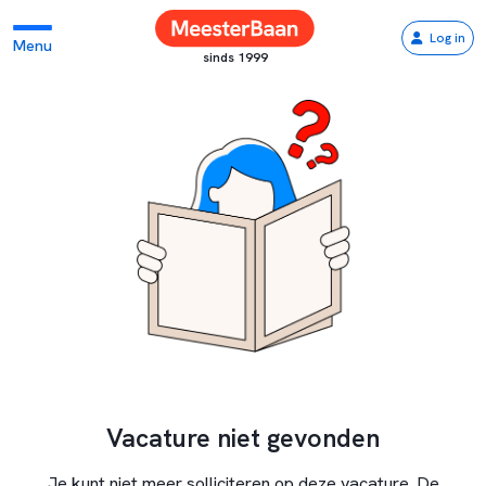
Log in
Menu
sinds 1999
Vacature niet gevonden
Je kunt niet meer solliciteren op deze vacature. De