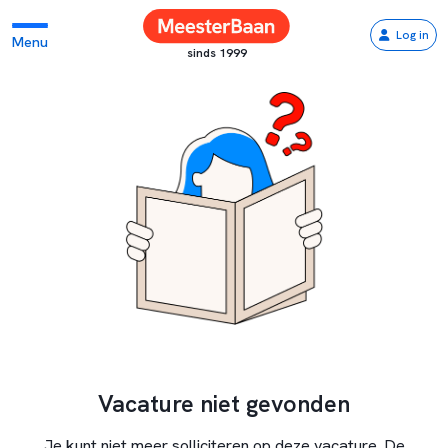
Log in
Menu
sinds 1999
Vacature niet gevonden
Je kunt niet meer solliciteren op deze vacature. De