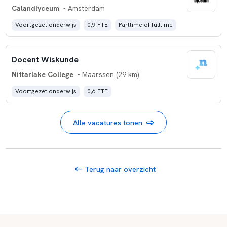
Calandlyceum
- Amsterdam
Voortgezet onderwijs
0,9 FTE
Parttime of fulltime
Docent Wiskunde
Niftarlake College
- Maarssen (29 km)
Voortgezet onderwijs
0,6 FTE
Alle vacatures tonen
Terug naar overzicht