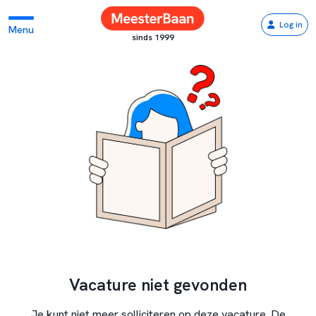
Log in
Menu
sinds 1999
Vacature niet gevonden
Je kunt niet meer solliciteren op deze vacature. De