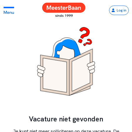
Log in
Menu
sinds 1999
Vacature niet gevonden
Je kunt niet meer solliciteren op deze vacature. De