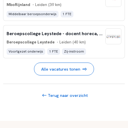
MboRijnland
- Leiden (39 km)
Middelbaar beroepsonderwijs
1 FTE
Beroepscollege Leystede - docent horeca, bakkerij en recreatie
Beroepscollege Leystede
- Leiden (40 km)
Voortgezet onderwijs
1 FTE
Zij-instroom
Alle vacatures tonen
Terug naar overzicht