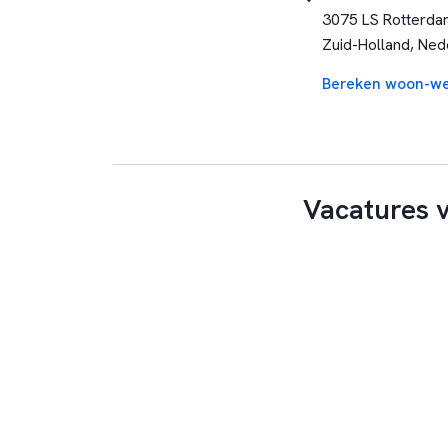
3075 LS Rotterda
Zuid-Holland, Ned
Bereken woon-we
Vacatures v