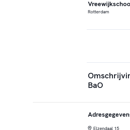
Vreewijkschoo
Rotterdam
Omschrijvin
BaO
Adresgegeven
Elzendaal 15