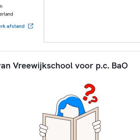
m
erland
rk afstand
an Vreewijkschool voor p.c. BaO