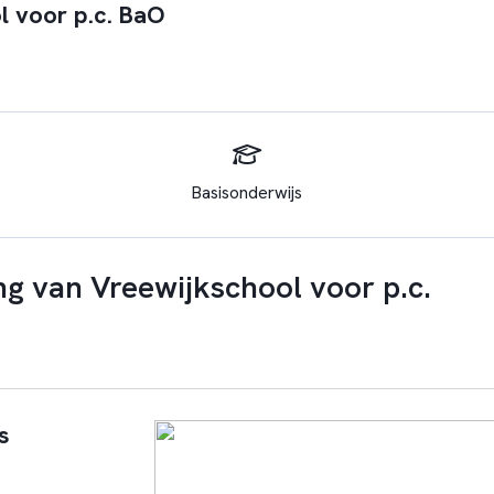
l voor p.c. BaO
Basisonderwijs
g van Vreewijkschool voor p.c.
s