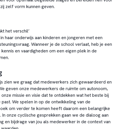
zij zelf vorm kunnen geven.
t het verschil’
 in haar onderwijs aan kinderen en jongeren met een
rsteuningsvraag. Wanneer je de school verlaat, heb je een
, kennis en vaardigheden om een eigen plek in de
emen.
g
wijs zien we graag dat medewerkers zich gewaardeerd en
 We geven onze medewerkers de ruimte om autonoom,
onze missie en visie dat te ontdekken wat het beste bij
e past. We spelen in op de ontwikkeling van de
zoek om verder te komen heeft daarom een belangrijke
ie. In onze cyclische gesprekken gaan we de dialoog aan
ng en bijdrage van jou als medewerker in de context van
 waarden.