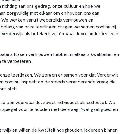
richting aan ons gedrag, onze cultuur en hoe we
n zorgvuldig met elkaar om en houden ons aan
 We werken vanuit wederzijds vertrouwen en
t belang van onze leerlingen dragen we samen continu bij
 Verderwijs als betekenisvol én waardevol onderdeel van
balans tussen vertrouwen hebben in elkaars kwaliteiten en
m te verbeteren.
ij onze leerlingen. We zorgen er samen voor dat Verderwijs
t en continu inspeelt op de steeds veranderende vraag die
ns stelt.
tie een voorwaarde, zowel individueel als collectief. We
n spiegel voor te houden met de vraag: ‘wat gaat goed en
derwijs en willen de kwaliteit hooghouden. Iedereen binnen