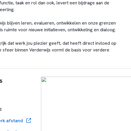
functie, taak en rol dan ook, levert een bijdrage aan de
eerling.
wijs blijven leren, evalueren, ontwikkelen en onze grenzen
is ruimte voor nieuwe initiatieven, ontwikkeling en dialoog.
rijk dat werk jou plezier geeft, dat heeft direct invloed op
ge sfeer binnen Verderwijs vormt de basis voor verdere
s
d
rk afstand