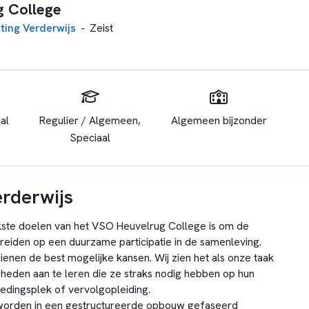
 College
hting Verderwijs
-
Zeist
al
Regulier / Algemeen,
Algemeen bijzonder
Speciaal
erderwijs
kste doelen van het VSO Heuvelrug College is om de
ereiden op een duurzame participatie in de samenleving.
ienen de best mogelijke kansen. Wij zien het als onze taak
gheden aan te leren die ze straks nodig hebben op hun
edingsplek of vervolgopleiding.
orden in een gestructureerde opbouw gefaseerd