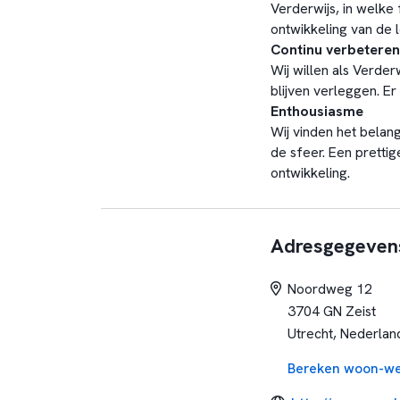
Verderwijs, in welke 
ontwikkeling van de l
Continu verbeteren
Wij willen als Verder
blijven verleggen. Er 
Enthousiasme
Wij vinden het belang
de sfeer. Een pretti
ontwikkeling.
Adresgegeven
Noordweg 12
3704 GN Zeist
Utrecht, Nederlan
Bereken woon-we