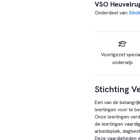
VSO Heuvelrug
Onderdeel van
:
Stic
Voortgezet specia
onderwijs
Stichting V
Een van de belangrij
leerlingen voor te b
Onze leerlingen verd
de leerlingen vaardi
arbeidsplek, dagbest
Deze vaardigheden w