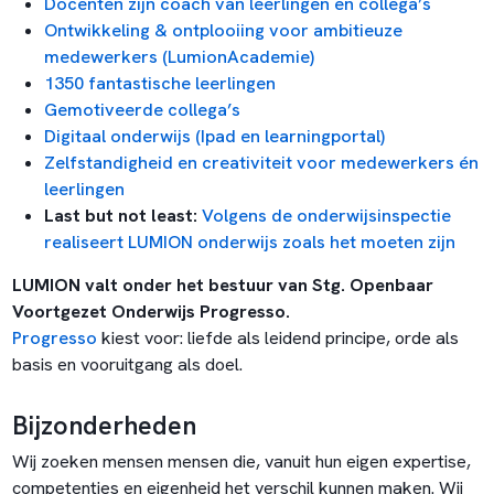
Docenten zijn coach van leerlingen en collega’s
Ontwikkeling & ontplooiing voor ambitieuze
medewerkers (LumionAcademie)
1350 fantastische leerlingen
Gemotiveerde collega’s
Digitaal onderwijs (Ipad en learningportal)
Zelfstandigheid en creativiteit voor medewerkers én
leerlingen
Last but not least:
Volgens de onderwijsinspectie
realiseert LUMION onderwijs zoals het
moeten zijn
LUMION valt onder het bestuur van Stg. Openbaar
Voortgezet Onderwijs Progresso.
Progresso
kiest voor: liefde als leidend principe, orde als
basis en vooruitgang als doel.
Bijzonderheden
Wij zoeken mensen mensen die, vanuit hun eigen expertise,
competenties en eigenheid het verschil kunnen maken. Wij