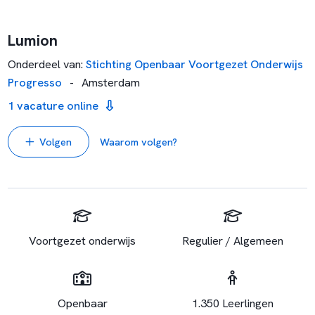
Lumion
Onderdeel van
:
Stichting Openbaar Voortgezet Onderwijs
Progresso
-
Amsterdam
1 vacature online
Volgen
Waarom volgen?
Voortgezet onderwijs
Regulier / Algemeen
Openbaar
1.350 Leerlingen