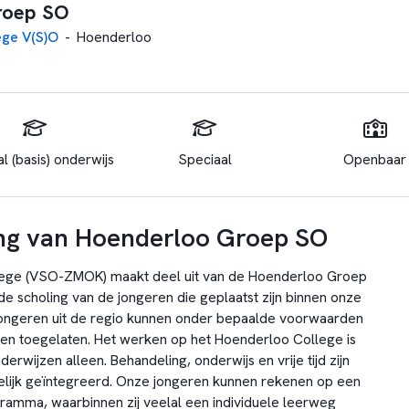
roep SO
ege V(S)O
-
Hoenderloo
l (basis) onderwijs
Speciaal
Openbaar
ng van Hoenderloo Groep SO
ege (VSO-ZMOK) maakt deel uit van de Hoenderloo Groep
de scholing van de jongeren die geplaatst zijn binnen onze
 jongeren uit de regio kunnen onder bepaalde voorwaarden
en toegelaten. Het werken op het Hoenderloo College is
rwijzen alleen. Behandeling, onderwijs en vrije tijd zijn
elijk geïntegreerd. Onze jongeren kunnen rekenen op een
gramma, waarbinnen zij veelal een individuele leerweg