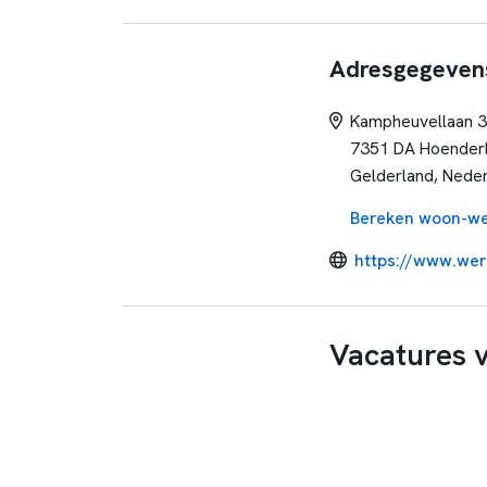
Adresgegeven
Kampheuvellaan 
7351 DA Hoender
Gelderland, Nede
Bereken woon-we
https://www.wer
Vacatures 