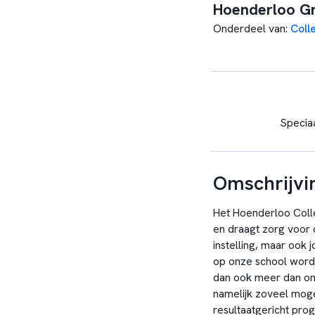
Hoenderloo G
Onderdeel van
:
Coll
Speciaa
Omschrijvi
Het Hoenderloo Coll
en draagt zorg voor 
instelling, maar ook
op onze school word
dan ook meer dan onde
namelijk zoveel mog
resultaatgericht pro