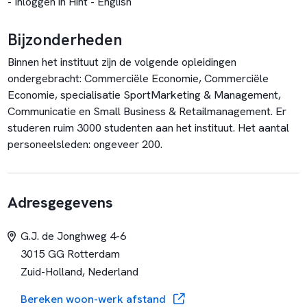
- Inloggen in Hint - English
Bijzonderheden
Binnen het instituut zijn de volgende opleidingen
ondergebracht: Commerciële Economie, Commerciële
Economie, specialisatie SportMarketing & Management,
Communicatie en Small Business & Retailmanagement. Er
studeren ruim 3000 studenten aan het instituut. Het aantal
personeelsleden: ongeveer 200.
Adresgegevens
G.J. de Jonghweg 4-6
3015 GG Rotterdam
Zuid-Holland, Nederland
Bereken woon-werk afstand