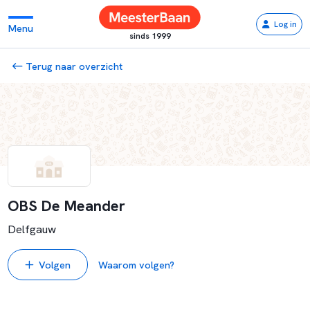
Log in
Menu
sinds 1999
Terug naar overzicht
OBS De Meander
Delfgauw
Volgen
Waarom volgen?