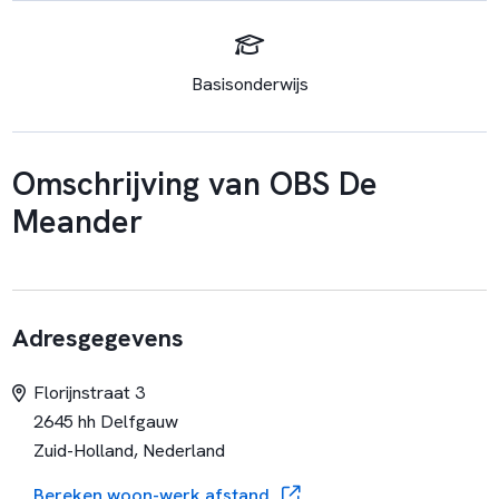
Basisonderwijs
Omschrijving van OBS De
Meander
Adresgegevens
Florijnstraat 3
2645 hh Delfgauw
Zuid-Holland, Nederland
Bereken woon-werk afstand