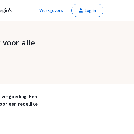
egio's
Werkgevers
Log in
 voor alle
gevergoeding. Een
oor een redelijke