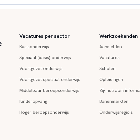
Vacatures per sector
Werkzoekenden
e
Basisonderwijs
Aanmelden
Speciaal (basis) onderwijs
Vacatures
Voortgezet onderwijs
Scholen
Voortgezet speciaal onderwijs
Opleidingen
Middelbaar beroepsonderwijs
Zij-instroom informa
Kinderopvang
Banenmarkten
Hoger beroepsonderwijs
Onderwijsregio's