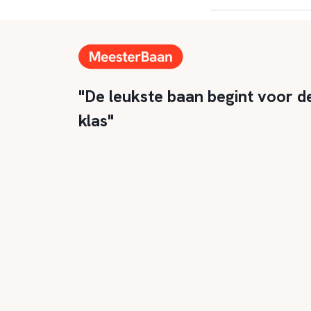
"De leukste baan begint voor d
klas"