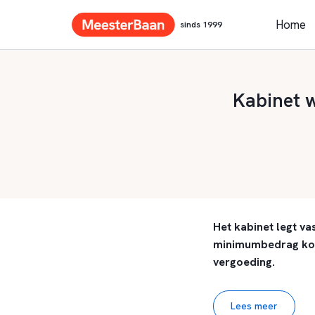
Home
sinds 1999
Kabinet w
Het kabinet legt va
minimumbedrag komt
vergoeding.
Lees meer