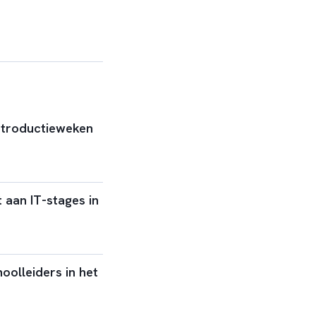
introductieweken
 aan IT-stages in
oolleiders in het