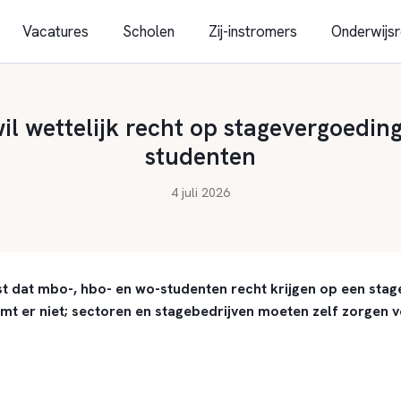
Vacatures
Scholen
Zij-instromers
Onderwijsr
il wettelijk recht op stagevergoeding
studenten
4 juli 2026
st dat mbo-, hbo- en wo-studenten recht krijgen op een sta
 er niet; sectoren en stagebedrijven moeten zelf zorgen v