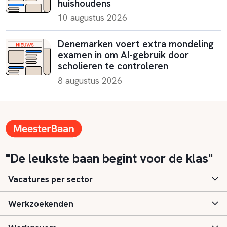
huishoudens
10 augustus 2026
Denemarken voert extra mondeling
examen in om AI-gebruik door
scholieren te controleren
8 augustus 2026
"De leukste baan begint voor de klas"
Vacatures per sector
Werkzoekenden
Basisonderwijs