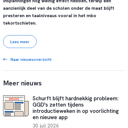
inspanningen nog weinig effect hebben, terwijl een
aanzienlijk deel van de scholen onder de maat blijft
presteren en taalniveaus vooral in het mbo
tekortschieten.
Lees meer
Naar nieuwsoverzicht
Meer nieuws
Schurft blijft hardnekkig probleem:
GGD's zetten tijdens
introductieweken in op voorlichting
en nieuwe app
30 juli 2026